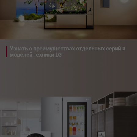
Узнать о преимуществах отдельных серий и
моделей техники LG