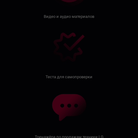
Видео и аудио материалов
Теста для самопроверки
Тренажёра по продажам техники LG